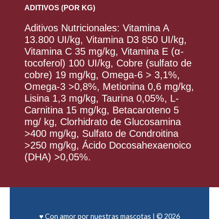
ADITIVOS (POR KG)
Aditivos Nutricionales: Vitamina A
13.800 UI/kg, Vitamina D3 850 UI/kg,
Vitamina C 35 mg/kg, Vitamina E (α-
tocoferol) 100 UI/kg, Cobre (sulfato de
cobre) 19 mg/kg, Omega-6 > 3,1%,
Omega-3 >0,8%, Metionina 0,6 mg/kg,
Lisina 1,3 mg/kg, Taurina 0,05%, L-
Carnitina 15 mg/kg, Betacaroteno 5
mg/ kg, Clorhidrato de Glucosamina
>400 mg/kg, Sulfato de Condroitina
>250 mg/kg, Ácido Docosahexaenoico
(DHA) >0,05%.
♥ Con amor por nuestras mascotas | © 2026