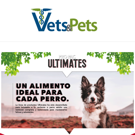
Ir
al
contenido