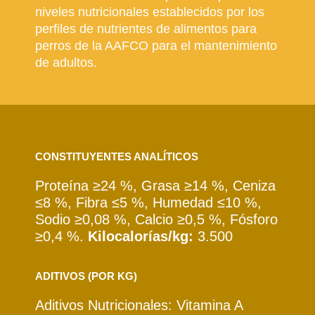
niveles nutricionales establecidos por los
perfiles de nutrientes de alimentos para
perros de la AAFCO para el mantenimiento
de adultos.
CONSTITUYENTES ANALÍTICOS
Proteína ≥24 %, Grasa ≥14 %, Ceniza
≤8 %, Fibra ≤5 %, Humedad ≤10 %,
Sodio ≥0,08 %, Calcio ≥0,5 %, Fósforo
≥0,4 %.
Kilocalorías/kg:
3.500
ADITIVOS (POR KG)
Aditivos Nutricionales: Vitamina A