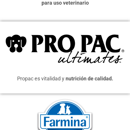
para uso veterinario
Propac es vitalidad y
nutrición de calidad.