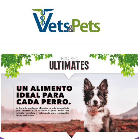
Ir
al
contenido