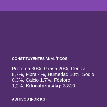
CONSTITUYENTES ANALÍTICOS
Proteína 30%, Grasa 20%, Ceniza
8,7%, Fibra 4%, Humedad 10%, Sodio
0,3%, Calcio 1,7%, Fósforo
1,2%.
Kilocalorías/kg:
3.810
ADITIVOS (POR KG)